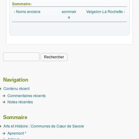
Sommaire:
‹ Noms anciens
sommair
Valgelon-La Rochette ›
e
Rechercher
Formulaire de recherche
Navigation
Contenu récent
Commentaires récents
Notes récentes
Sommaire
Arts et Histoire : Communes de Cœur de Savoie
Apremont *