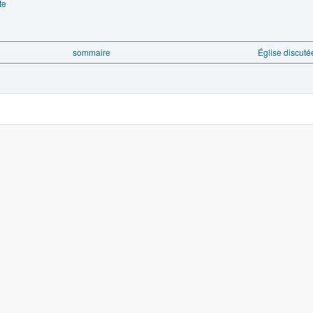
te
sommaire
Église discuté