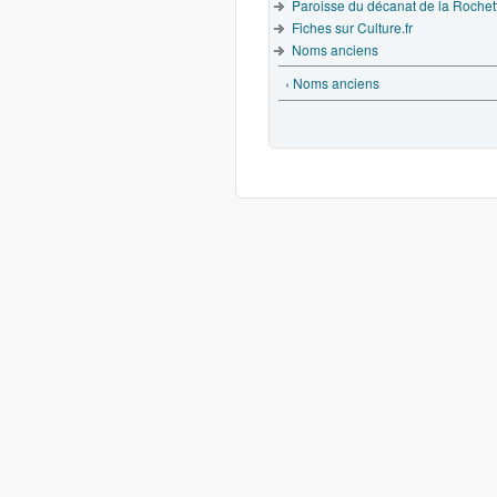
Paroisse du décanat de la Rochet
Fiches sur Culture.fr
Noms anciens
‹ Noms anciens