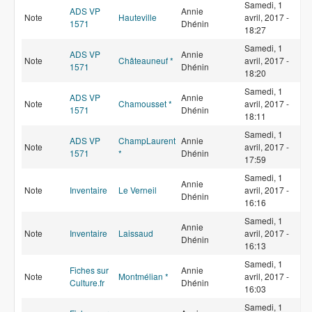
Samedi, 1
ADS VP
Annie
Note
Hauteville
avril, 2017 -
1571
Dhénin
18:27
Samedi, 1
ADS VP
Annie
Note
Châteauneuf *
avril, 2017 -
1571
Dhénin
18:20
Samedi, 1
ADS VP
Annie
Note
Chamousset *
avril, 2017 -
1571
Dhénin
18:11
Samedi, 1
ADS VP
ChampLaurent
Annie
Note
avril, 2017 -
1571
*
Dhénin
17:59
Samedi, 1
Annie
Note
Inventaire
Le Verneil
avril, 2017 -
Dhénin
16:16
Samedi, 1
Annie
Note
Inventaire
Laissaud
avril, 2017 -
Dhénin
16:13
Samedi, 1
Fiches sur
Annie
Note
Montmélian *
avril, 2017 -
Culture.fr
Dhénin
16:03
Samedi, 1