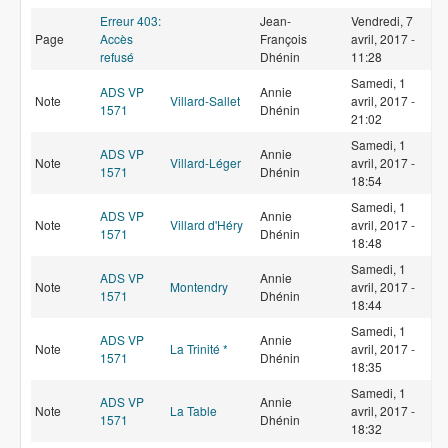
Erreur 403:
Jean-
Vendredi, 7
Page
Accès
François
avril, 2017 -
refusé
Dhénin
11:28
Samedi, 1
ADS VP
Annie
Note
Villard-Sallet
avril, 2017 -
1571
Dhénin
21:02
Samedi, 1
ADS VP
Annie
Note
Villard-Léger
avril, 2017 -
1571
Dhénin
18:54
Samedi, 1
ADS VP
Annie
Note
Villard d'Héry
avril, 2017 -
1571
Dhénin
18:48
Samedi, 1
ADS VP
Annie
Note
Montendry
avril, 2017 -
1571
Dhénin
18:44
Samedi, 1
ADS VP
Annie
Note
La Trinité *
avril, 2017 -
1571
Dhénin
18:35
Samedi, 1
ADS VP
Annie
Note
La Table
avril, 2017 -
1571
Dhénin
18:32