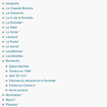
Hauteville
La Chapelle Blanche
La Chavanne
La Cx de la Rochette
La Rochette *
La Table
La Trinité *
Laissaud
Le Pontet
Le Verneil
Les Marches
Les Mollettes
Montendry
Église discutée
Travaux en 1999
ADS VP 1571
Paroisse du décanat de la Rochette
Fiches sur Culture.fr
Noms anciens
Montmélian *
Myans *
Planaise *