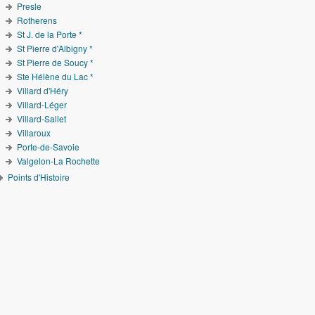
Presle
Rotherens
St J. de la Porte *
St Pierre d'Albigny *
St Pierre de Soucy *
Ste Hélène du Lac *
Villard d'Héry
Villard-Léger
Villard-Sallet
Villaroux
Porte-de-Savoie
Valgelon-La Rochette
Points d'Histoire