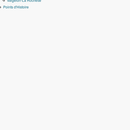
Valgelon-La Rochette
Points d'Histoire