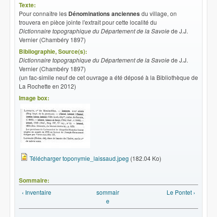
Texte:
Pour connaître les
Dénominations anciennes
du village, on
trouvera en pièce jointe l'extrait pour cette localité du
Dictionnaire topographique du Département de la Savoie
de J.J.
Vernier (Chambéry 1897)
Bibliographie, Source(s):
Dictionnaire topographique du Département de la Savoie
de J.J.
Vernier (Chambéry 1897)
(un fac-simile neuf de cet ouvrage a été déposé à la Bibliothèque de
La Rochette en 2012)
Image box:
Télécharger toponymie_laissaud.jpeg
(182.04 Ko)
Sommaire:
‹ Inventaire
sommair
Le Pontet ›
e