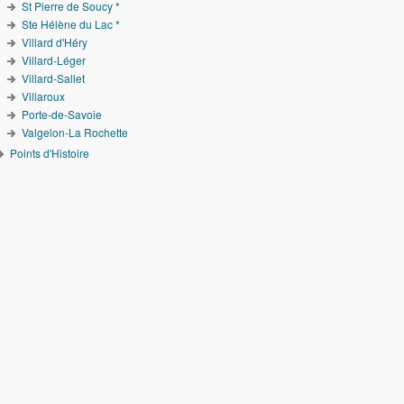
St Pierre de Soucy *
Ste Hélène du Lac *
Villard d'Héry
Villard-Léger
Villard-Sallet
Villaroux
Porte-de-Savoie
Valgelon-La Rochette
Points d'Histoire