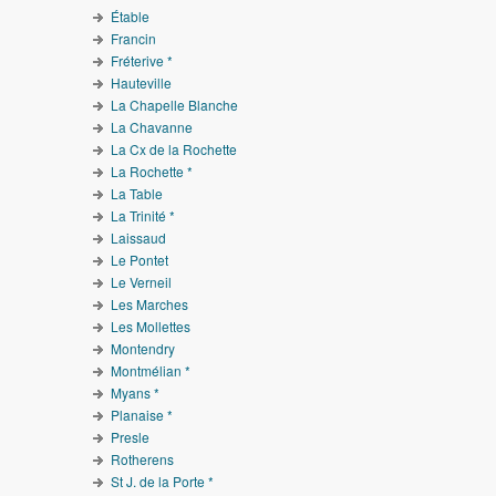
Étable
Francin
Fréterive *
Hauteville
La Chapelle Blanche
La Chavanne
La Cx de la Rochette
La Rochette *
La Table
La Trinité *
Laissaud
Le Pontet
Le Verneil
Les Marches
Les Mollettes
Montendry
Montmélian *
Myans *
Planaise *
Presle
Rotherens
St J. de la Porte *