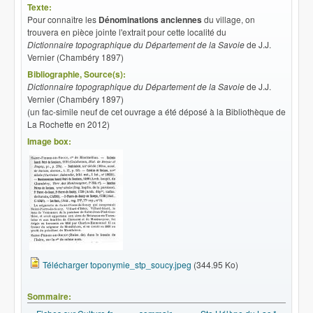
Texte:
Pour connaître les
Dénominations anciennes
du village, on
trouvera en pièce jointe l'extrait pour cette localité du
Dictionnaire topographique du Département de la Savoie
de J.J.
Vernier (Chambéry 1897)
Bibliographie, Source(s):
Dictionnaire topographique du Département de la Savoie
de J.J.
Vernier (Chambéry 1897)
(un fac-simile neuf de cet ouvrage a été déposé à la Bibliothèque de
La Rochette en 2012)
Image box:
Télécharger toponymie_stp_soucy.jpeg
(344.95 Ko)
Sommaire: