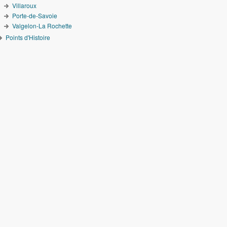
Villaroux
Porte-de-Savoie
Valgelon-La Rochette
Points d'Histoire