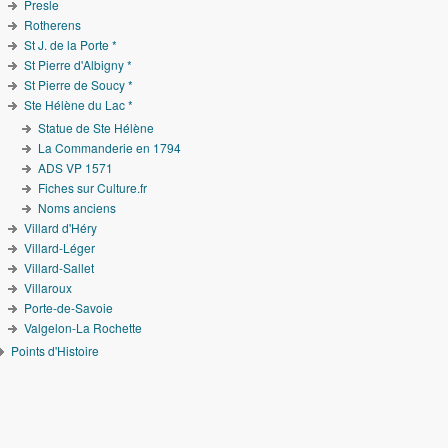
Presle
Rotherens
St J. de la Porte *
St Pierre d'Albigny *
St Pierre de Soucy *
Ste Hélène du Lac *
Statue de Ste Hélène
La Commanderie en 1794
ADS VP 1571
Fiches sur Culture.fr
Noms anciens
Villard d'Héry
Villard-Léger
Villard-Sallet
Villaroux
Porte-de-Savoie
Valgelon-La Rochette
Points d'Histoire