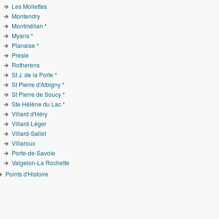
Les Mollettes
Montendry
Montmélian *
Myans *
Planaise *
Presle
Rotherens
St J. de la Porte *
St Pierre d'Albigny *
St Pierre de Soucy *
Ste Hélène du Lac *
Villard d'Héry
Villard-Léger
Villard-Sallet
Villaroux
Porte-de-Savoie
Valgelon-La Rochette
Points d'Histoire