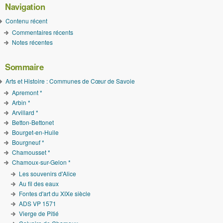
Navigation
Contenu récent
Commentaires récents
Notes récentes
Sommaire
Arts et Histoire : Communes de Cœur de Savoie
Apremont *
Arbin *
Arvillard *
Betton-Bettonet
Bourget-en-Huile
Bourgneuf *
Chamousset *
Chamoux-sur-Gelon *
Les souvenirs d'Alice
Au fil des eaux
Fontes d'art du XIXe siècle
ADS VP 1571
Vierge de Pitié