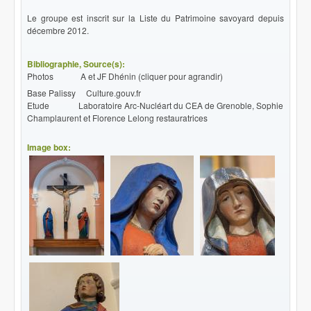
Le groupe est inscrit sur la Liste du Patrimoine savoyard depuis
décembre 2012.
Bibliographie, Source(s):
Photos A et JF Dhénin (cliquer pour agrandir)
Base Palissy Culture.gouv.fr
Etude Laboratoire Arc-Nucléart du CEA de Grenoble, Sophie
Champlaurent et Florence Lelong restauratrices
Image box: