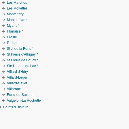
Les Marches
Les Mollettes
Montendry
Montmélian *
Myans *
Planaise *
Presle
Rotherens
St J. de la Porte *
St Pierre d'Albigny *
St Pierre de Soucy *
Ste Hélène du Lac *
Villard d'Héry
Villard-Léger
Villard-Sallet
Villaroux
Porte-de-Savoie
Valgelon-La Rochette
Points d'Histoire