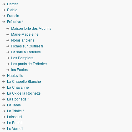
Détrier
Étable
Francin
Fréterive *
Maison forte des Moulins
Marie-Madeleine
Noms anciens
Fiches sur Culture.fr
La soie à Fréterive
Les Pompiers
Les ponts de Fréterive
les Écoles
Hauteville
La Chapelle Blanche
La Chavanne
La Cx de la Rochette
La Rochette *
La Table
La Trinité *
Laissaud
Le Pontet
Le Verneil