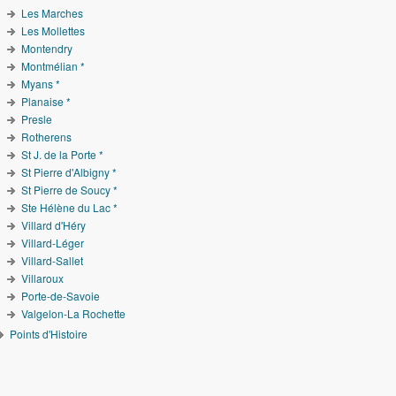
Les Marches
Les Mollettes
Montendry
Montmélian *
Myans *
Planaise *
Presle
Rotherens
St J. de la Porte *
St Pierre d'Albigny *
St Pierre de Soucy *
Ste Hélène du Lac *
Villard d'Héry
Villard-Léger
Villard-Sallet
Villaroux
Porte-de-Savoie
Valgelon-La Rochette
Points d'Histoire