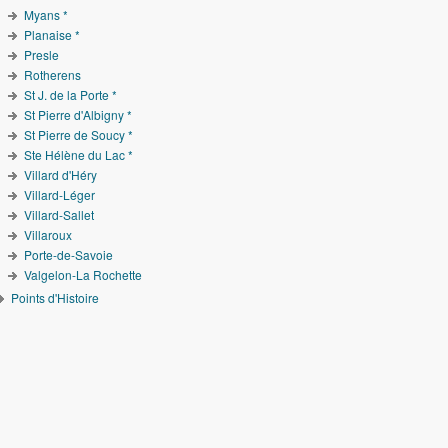
Myans *
Planaise *
Presle
Rotherens
St J. de la Porte *
St Pierre d'Albigny *
St Pierre de Soucy *
Ste Hélène du Lac *
Villard d'Héry
Villard-Léger
Villard-Sallet
Villaroux
Porte-de-Savoie
Valgelon-La Rochette
Points d'Histoire