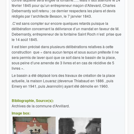
février 1845 pour qu’un entrepreneur maçon d’Allevard, Charles
Debernardy soit retenu ; ce dernier respectera les plans et devis
rédigés par l’architecte Besson, le 7 janvier 1843.
.C’est sans compter sur encore quelques retards puisque la
délibération concernant la délivrance d’un mandat en faveur de M.
Debernardy, entrepreneur de la fontaine Saint Roch n’est prise que
le 14 août 1845.
Il est bien précisé dans plusieurs délibérations relatives à cette
construction que « dans aucun temps et sous aucun prétexte il ne
sera permis de laver quoi que ce soit dans le bassin de la place,
sous peine d’une amende de 3 livres et en cas de récidive de 5
livres ».
Le bassin a été déplacé lors des travaux de création de la place
actuelle, la maison Louaraz (devenue Thiabaud en 1886 , puis
Emery en 1941, puis Jeannolin) ayant été démolie en 1960.
Bibliographie, Source(s):
Archives de la commune d'Arvillard.
Image box: