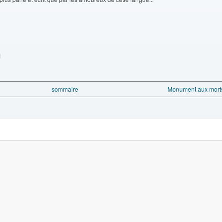
1
sommaire
Monument aux morts