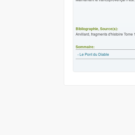
Bibliographie, Source(s):
Arvillard, fragments d'histoire Tome 
Sommaire:
‹ Le Pont du Diable