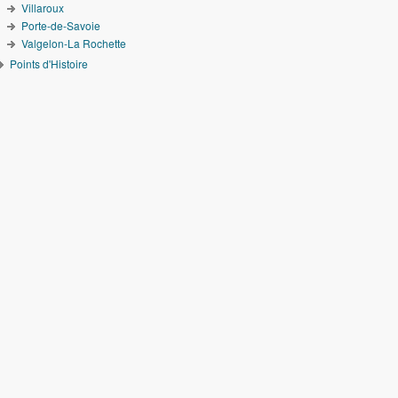
Villaroux
Porte-de-Savoie
Valgelon-La Rochette
Points d'Histoire