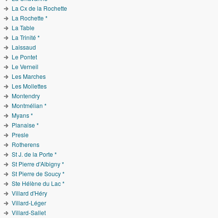
La Cx de la Rochette
La Rochette *
La Table
La Trinité *
Laissaud
Le Pontet
Le Verneil
Les Marches
Les Mollettes
Montendry
Montmélian *
Myans *
Planaise *
Presle
Rotherens
St J. de la Porte *
St Pierre d'Albigny *
St Pierre de Soucy *
Ste Hélène du Lac *
Villard d'Héry
Villard-Léger
Villard-Sallet